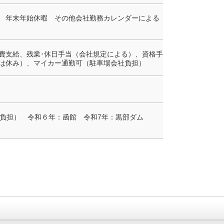
 年末年始休暇 その他会社勤務カレンダーによる
費支給、残業･休日手当（会社規定による）、資格手
は休み）、マイカー通勤可（駐車場会社負担）
社負担） 令和６年：函館 令和7年：黒部ダム