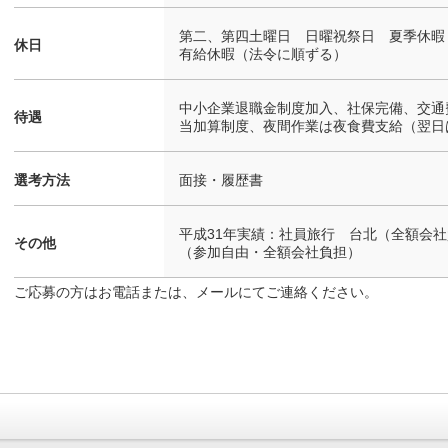
第二、第四土曜日 日曜祝祭日 夏季休暇
休日
有給休暇（法令に順ずる）
中小企業退職金制度加入、社保完備、交通
待遇
当加算制度、夜間作業は夜食費支給（翌日
選考方法
面接・履歴書
平成31年実績：社員旅行 台北（全額会
その他
（参加自由・全額会社負担）
ご応募の方はお電話または、メールにてご連絡ください。