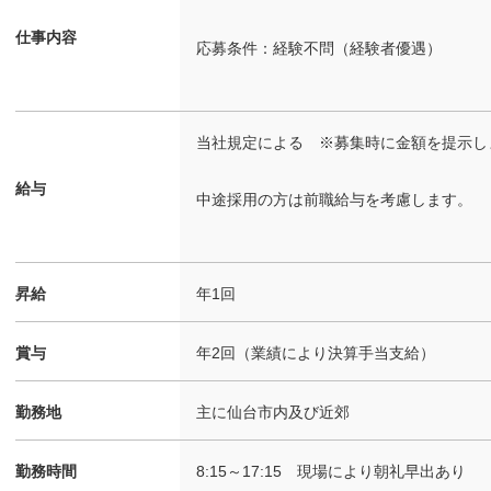
仕事内容
応募条件：経験不問（経験者優遇）
当社規定による ※募集時に金額を提示し
給与
中途採用の方は前職給与を考慮します。
昇給
年1回
賞与
年2回（業績により決算手当支給）
勤務地
主に仙台市内及び近郊
勤務時間
8:15～17:15 現場により朝礼早出あり