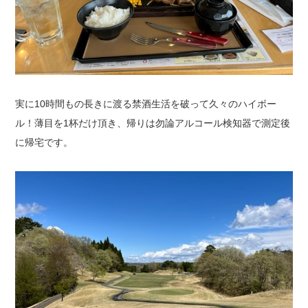
実に10時間もの長きに渡る禁酒生活を破って久々のハイボー
ル！薄目を1杯だけ頂き、帰りは勿論アルコール検知器で測定後
に帰宅です。