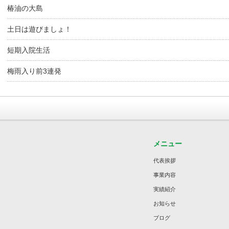
椿油の大島
土日は遊びましょ！
短期入院生活
梅雨入り前3連発
メニュー
代表挨拶
事業内容
実績紹介
お知らせ
ブログ