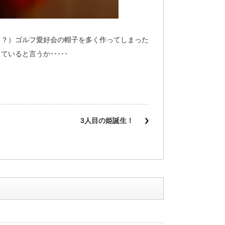
（？）ゴルフ愛好会の帽子を多く作ってしまった
いると言うか･････
3人目の姫誕生！