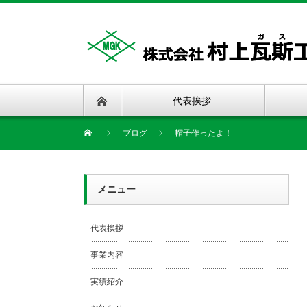
代表挨拶
ブログ
帽子作ったよ！
メニュー
代表挨拶
事業内容
実績紹介