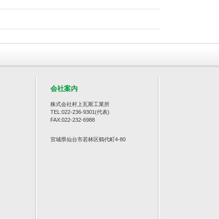
会社案内
株式会社村上瓦斯工業所
TEL:
022-236-9301
(代表)
FAX:022-232-6988
宮城県仙台市若林区鶴代町4-80