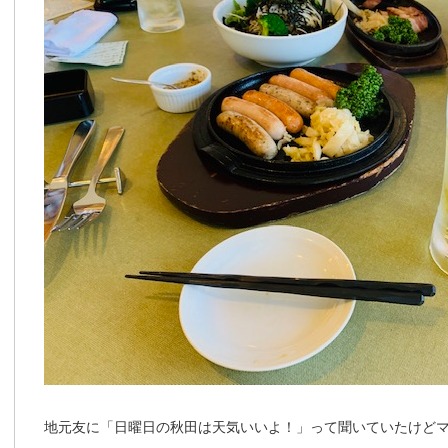
地元友に「日曜日の秋田は天気いいよ！」って聞いていたけど