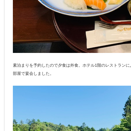
素泊まりを予約したので夕食は外食。ホテル1階のレストランに
部屋で宴会しました。