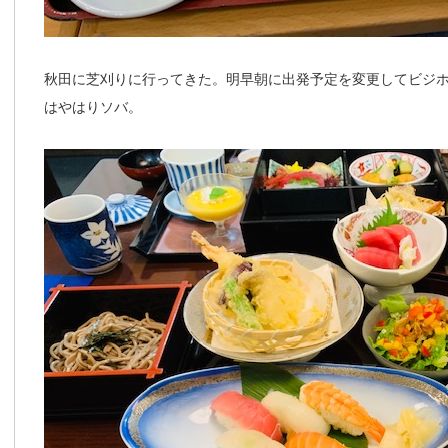
秋田に芝刈りに行ってきた。明早朝に出発予定を変更してビジ
はやはりソバ。