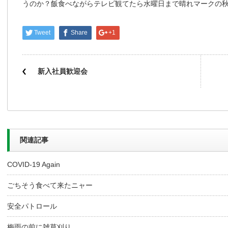
うのか？飯食べながらテレビ観てたら水曜日まで晴れマークの
Tweet
Share
+1
新入社員歓迎会
関連記事
COVID-19 Again
ごちそう食べて来たニャー
安全パトロール
梅雨の前に雑草刈り