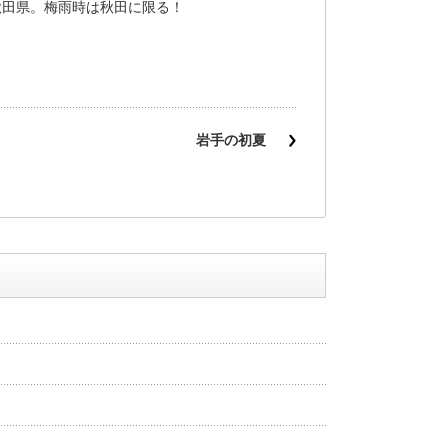
秋田県。梅雨時は秋田に限る！
岩手の初夏