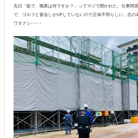
先日「処で、職業は何ですか？」ってマジで聞かれた。仕事関
で、ゴルフと宴会しかUPしていないので正体不明らしい。念の
ワタクシ･････